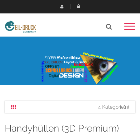
4 Kategorie(n)
Handyhüllen (3D Premium)