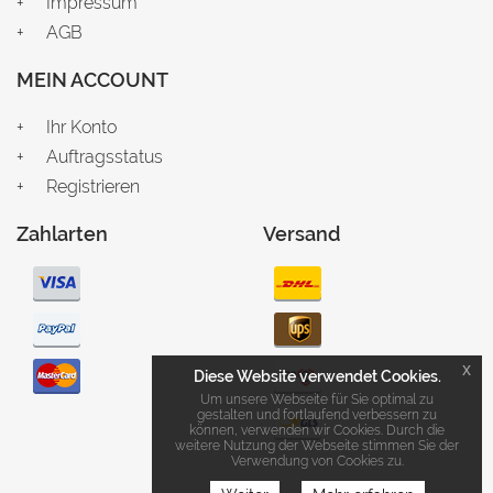
Impressum
AGB
MEIN ACCOUNT
Ihr Konto
Auftragsstatus
Registrieren
Zahlarten
Versand
x
Diese Website verwendet Cookies.
Um unsere Webseite für Sie optimal zu
gestalten und fortlaufend verbessern zu
können, verwenden wir Cookies. Durch die
weitere Nutzung der Webseite stimmen Sie der
Verwendung von Cookies zu.